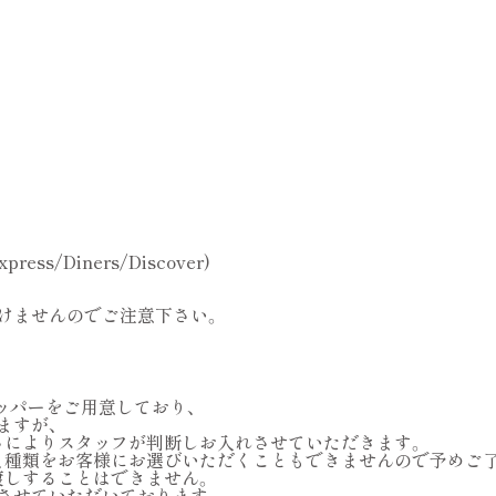
press/Diners/Discover)
けませんのでご注意下さい。
ョッパーをご用意しており、
ますが、
さによりスタッフが判断しお入れさせていただきます。
、種類をお客様にお選びいただくこともできませんので予めご
渡しすることはできません。
させていただいております。