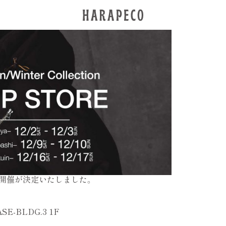
ついて
RE 開催が決定いたしました。
ASE-BLDG.3 1F