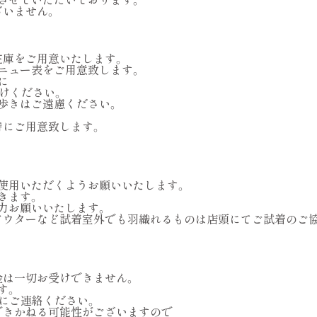
ざいません。
在庫をご用意いたします。
ニュー表をご用意致します。
に
付けください。
歩きはご遠慮ください。
時にご用意致します。
使用いただくようお願いいたします。
きます。
力お願いいたします。
アウターなど試着室外でも羽織れるものは店頭にてご試着のご
金は一切お受けできません。
す。
にご連絡ください。
できかねる可能性がございますので