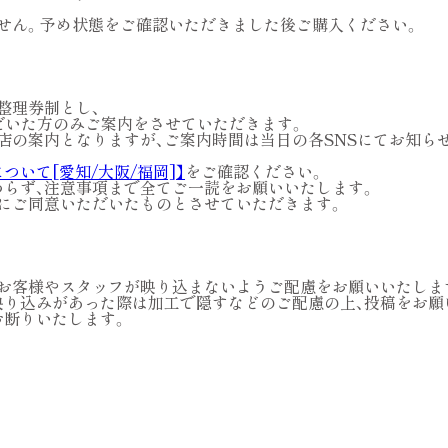
せん。予め状態をご確認いただきました後ご購入ください。
整理券制とし、
だいた方のみご案内をさせていただきます。
店の案内となりますが、ご案内時間は当日の各SNSにてお知ら
ついて[愛知/大阪/福岡]】
をご確認ください。
わらず、注意事項まで全てご一読をお願いいたします。
にご同意いただいたものとさせていただきます。
のお客様やスタッフが映り込まないようご配慮をお願いいたします
映り込みがあった際は加工で隠すなどのご配慮の上、投稿をお願
お断りいたします。