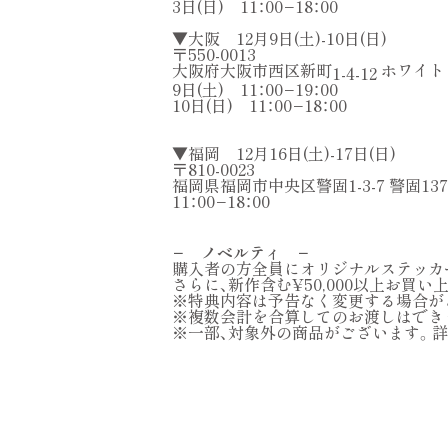
3日(日) 11：00−18：00
▼大阪 12月9日(土)-10日(日)
〒550-0013
大阪府大阪市西区新町
ホワイト
1-4-12
9日(土) 11：00−19：00
10日(日) 11：00−18：00
▼福岡 12月16日(土)-17日(日)
〒810-0023
福岡県福岡市中央区警固1-3-7 警固13
11：00−18：00
− ノベルティ −
購入者の方全員にオリジナルステッカ
さらに、新作含む¥50,000以上お買
※特典内容は予告なく変更する場合が
※複数会計を合算してのお渡しはでき
※一部、対象外の商品がございます。