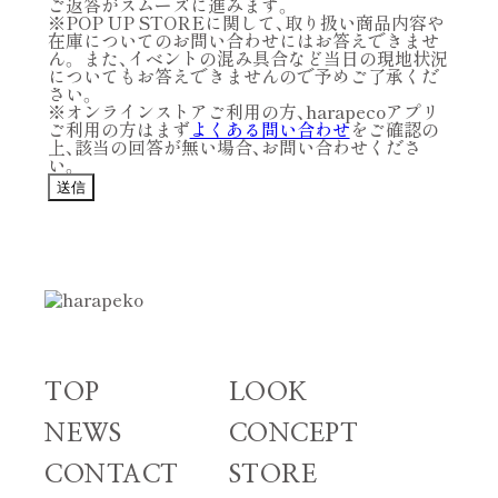
ご返答がスムーズに進みます。
※POP UP STOREに関して、取り扱い商品内容や
在庫についてのお問い合わせにはお答えできませ
ん。 また、イベントの混み具合など当日の現地状況
についてもお答えできませんので予めご了承くだ
さい。
※オンラインストアご利用の方、harapecoアプリ
ご利用の方はまず
よくある問い合わせ
をご確認の
上、該当の回答が無い場合、お問い合わせくださ
い。
送信
TOP
LOOK
NEWS
CONCEPT
CONTACT
STORE