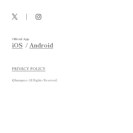
Official App
iOS
Android
PRIVACY POLICY
©harapeco All Rights Reserved.