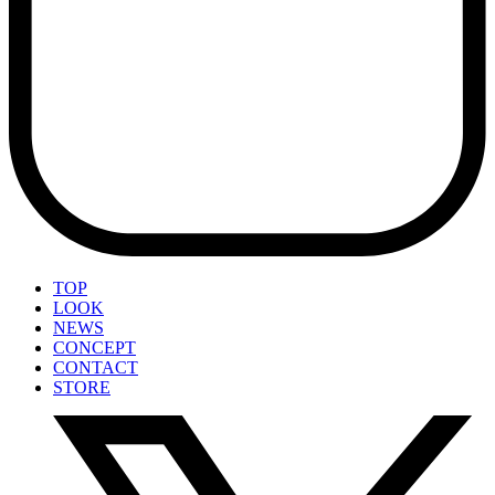
TOP
LOOK
NEWS
CONCEPT
CONTACT
STORE