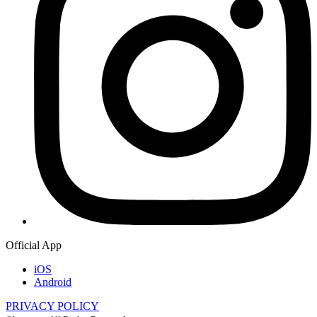
Official App
iOS
Android
PRIVACY POLICY