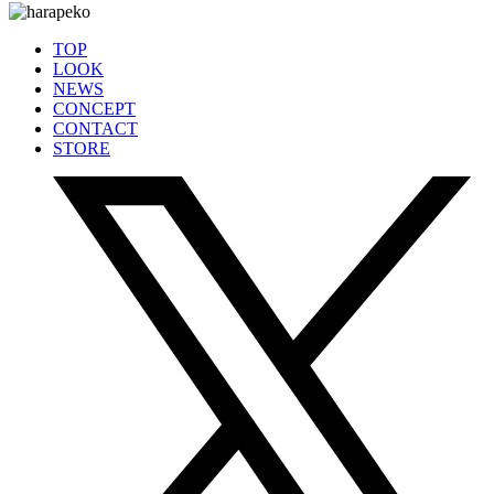
TOP
LOOK
NEWS
CONCEPT
CONTACT
STORE