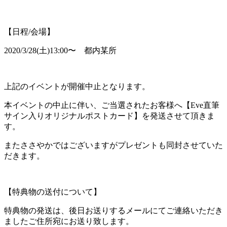
【日程/会場】
2020/3/28(土)13:00〜 都内某所
上記のイベントが開催中止となります。
本イベントの中止に伴い、ご当選されたお客様へ【Eve直筆
サイン入りオリジナルポストカード】を発送させて頂きま
す。
またささやかではございますがプレゼントも同封させていた
だきます。
【特典物の送付について】
特典物の発送は、後日お送りするメールにてご連絡いただき
ましたご住所宛にお送り致します。