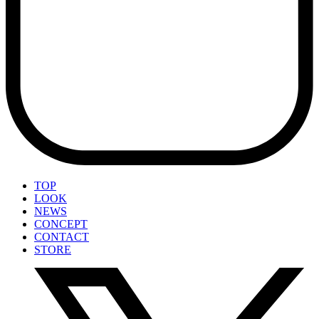
TOP
LOOK
NEWS
CONCEPT
CONTACT
STORE