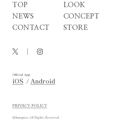
TOP
LOOK
NEWS
CONCEPT
CONTACT
STORE
Official App
iOS
Android
PRIVACY POLICY
©harapeco All Rights Reserved.