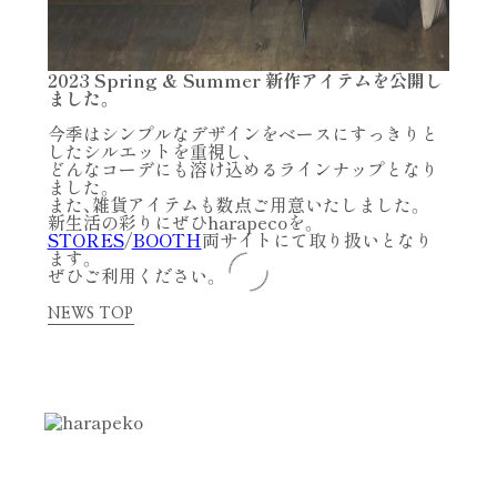
2023 Spring & Summer 新作アイテムを公開し
ました。
今季はシンプルなデザインをベースにすっきりと
したシルエットを重視し、
どんなコーデにも溶け込めるラインナップとなり
ました。
また、雑貨アイテムも数点ご用意いたしました。
新生活の彩りにぜひharapecoを。
STORES
/
BOOTH
両サイトにて取り扱いとなり
ます。
ぜひご利用ください。
NEWS TOP