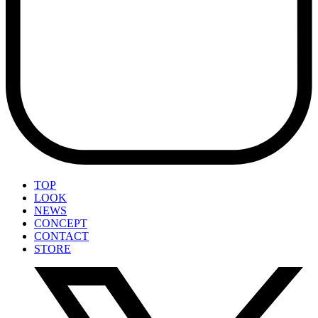
TOP
LOOK
NEWS
CONCEPT
CONTACT
STORE