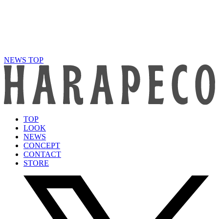
NEWS TOP
TOP
LOOK
NEWS
CONCEPT
CONTACT
STORE