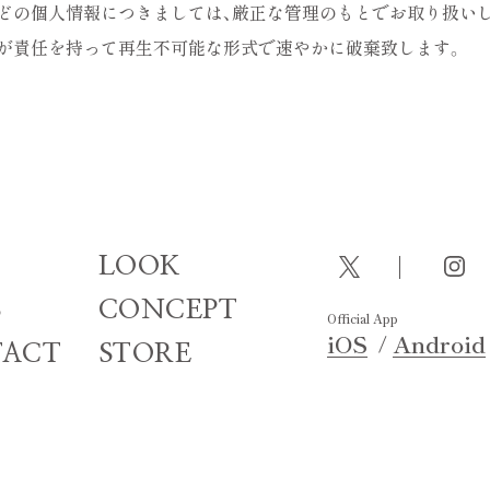
などの個人情報につきましては、厳正な管理のもとでお取り扱いし
社が責任を持って再生不可能な形式で速やかに破棄致します。
LOOK
S
CONCEPT
Official App
iOS
Android
ACT
STORE