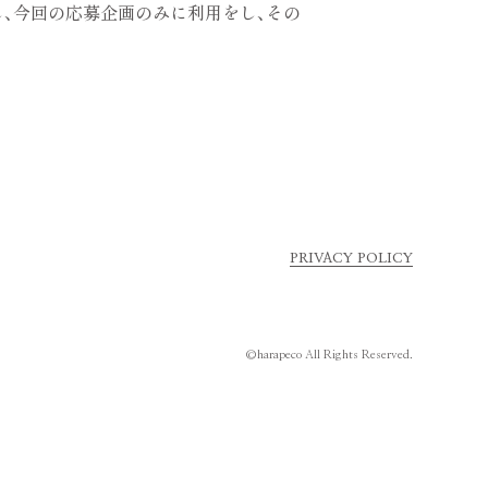
、今回の応募企画のみに利用をし、その
PRIVACY POLICY
©harapeco All Rights Reserved.