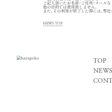
ご記入頂いたお名前・ご住所・メール
他の目的では使用致しません。
また、その利用が終了した際には、弊
NEWS TOP
TOP
NEW
CONT