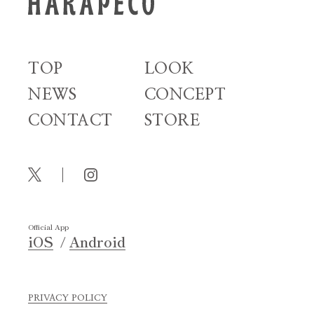
TOP
LOOK
NEWS
CONCEPT
CONTACT
STORE
Official App
iOS
Android
PRIVACY POLICY