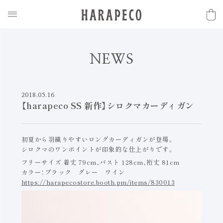
N
E
W
S
2018.05.16
【harapeco SS 新作】シロクマカーディガン
初夏から羽織りやすいロングカーディガンが登場。
シロクマのワンポイントが印象的な仕上がりです。
フリーサイズ 着丈 79cm、バスト 128cm、裄丈 81cm
カラー：ブラック グレー ワイン
https://harapecostore.booth.pm/items/830013