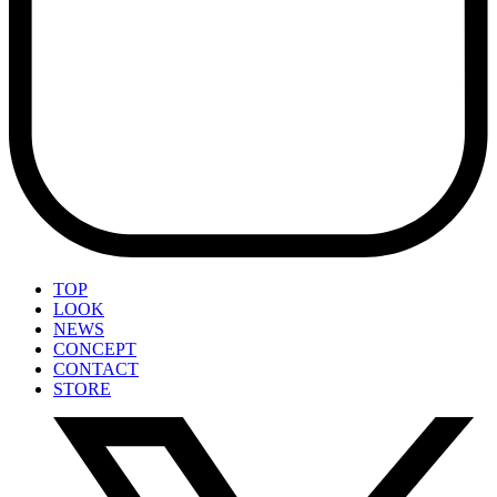
TOP
LOOK
NEWS
CONCEPT
CONTACT
STORE