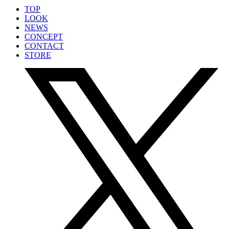
TOP
LOOK
NEWS
CONCEPT
CONTACT
STORE