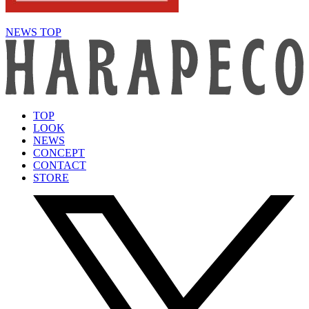
NEWS TOP
TOP
LOOK
NEWS
CONCEPT
CONTACT
STORE