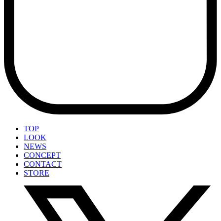
TOP
LOOK
NEWS
CONCEPT
CONTACT
STORE