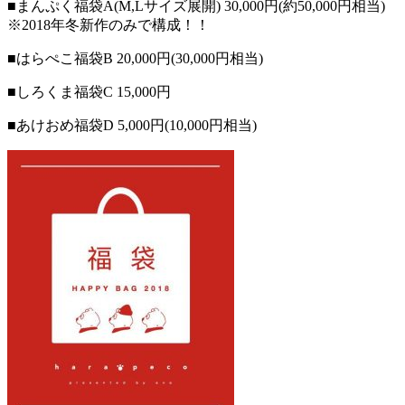
■まんぷく福袋A(M,Lサイズ展開) 30,000円(約50,000円相当)
※2018年冬新作のみで構成！！
■はらぺこ福袋B 20,000円(30,000円相当)
■しろくま福袋C 15,000円
■あけおめ福袋D 5,000円(10,000円相当)