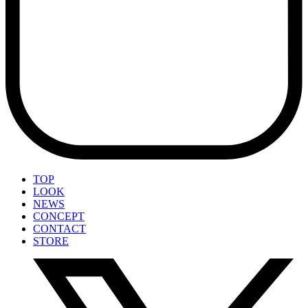
TOP
LOOK
NEWS
CONCEPT
CONTACT
STORE