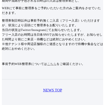
期間中混雑が予想される日時はの入店は整理券制とし、
WEBにて事前に整理券をご予約いただいた方のみご案内をさせていた
だきます。
整理券制日時以外は事前予約無くご入店（フリー入店）いただけます
が、状況により店頭にて整理券をお配りいたします。
当日の状況はTwitter/Instagramにてお知らせいたします。
フリー入店のお時間は当日各SNSでお知らせいたしますが、お知らせし
た時間より前にご来店・待機などは絶対におやめください。
※他テナント様や周辺店舗様のご迷惑となりますので待機や集会などは
絶対におやめください。
事前予約WEB整理券については
こちら
をご確認ください。
NEWS TOP