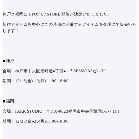
神戸と福岡にてPOP UP STORE 開催が決定いたしました。
新作アイテムを中心にこの時期に活躍するアイテムを会場にて販売いた
します！
——————
◾︎
神戸
会場：神戸市中央区元町通4丁目4－7 SESSIONSビル3F
期間：12/16(金)-19(月)11:00-18:00
◾︎
福岡
会場：PARK STUDIO（〒810-0023福岡市中央区警固1-3-7 1F）
期間：12/23(金)-26(月)11:00-18:00