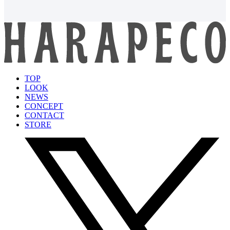
TOP
LOOK
NEWS
CONCEPT
CONTACT
STORE