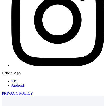
Official App
iOS
Android
PRIVACY POLICY