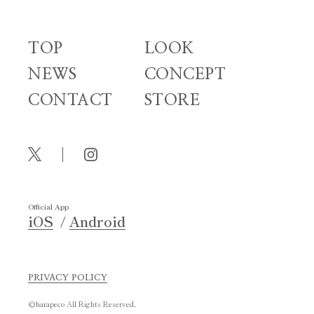
TOP
LOOK
NEWS
CONCEPT
CONTACT
STORE
Official App
iOS
Android
PRIVACY POLICY
©harapeco All Rights Reserved.