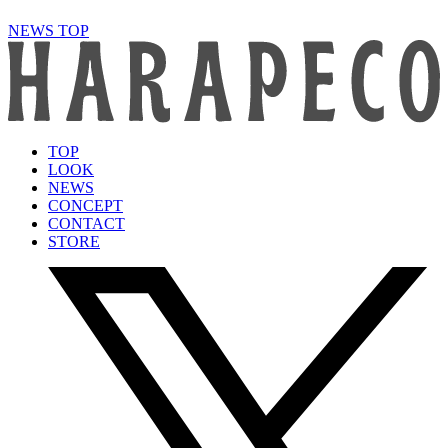
NEWS TOP
TOP
LOOK
NEWS
CONCEPT
CONTACT
STORE