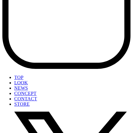
TOP
LOOK
NEWS
CONCEPT
CONTACT
STORE