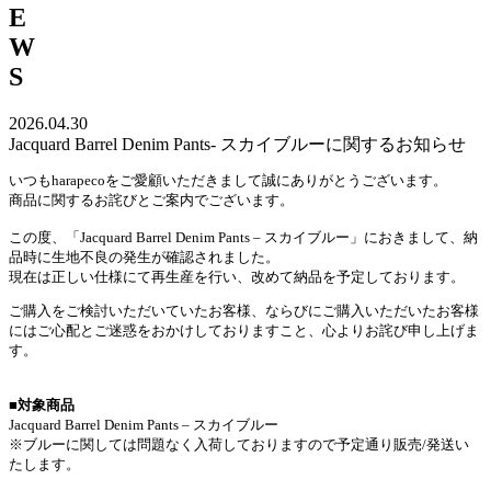
E
W
S
2026.04.30
Jacquard Barrel Denim Pants- スカイブルーに関するお知らせ
いつもharapecoをご愛顧いただきまして誠にありがとうございます。
商品に関するお詫びとご案内でございます。
この度、「Jacquard Barrel Denim Pants – スカイブルー」におきまして、納
品時に生地不良の発生が確認されました。
現在は正しい仕様にて再生産を行い、改めて納品を予定しております。
ご購入をご検討いただいていたお客様、ならびにご購入いただいたお客様
にはご心配とご迷惑をおかけしておりますこと、心よりお詫び申し上げま
す。
■
対象商品
Jacquard Barrel Denim Pants – スカイブルー
※ブルーに関しては問題なく入荷しておりますので予定通り販売/発送い
たします。