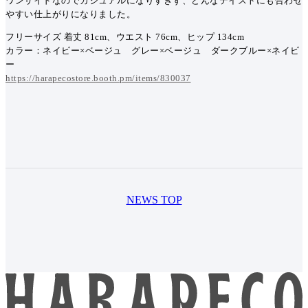
ワンサイドなのでカジュアルになりすぎず、どんなテイストにも合わせ
やすい仕上がりになりました。
フリーサイズ 着丈 81cm、ウエスト 76cm、ヒップ 134cm
カラー：ネイビー×ベージュ グレー×ベージュ ダークブルー×ネイビ
ー
https://harapecostore.booth.pm/items/830037
NEWS TOP