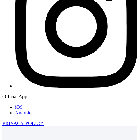
Official App
iOS
Android
PRIVACY POLICY