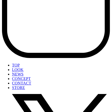
TOP
LOOK
NEWS
CONCEPT
CONTACT
STORE