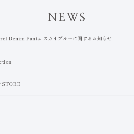
N
E
W
S
Barrel Denim Pants- スカイブルーに関するお知らせ
ction
P STORE