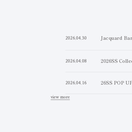
Jacquard 
2026.04.30
2026SS Colle
2026.04.08
26SS POP U
2026.04.16
view more