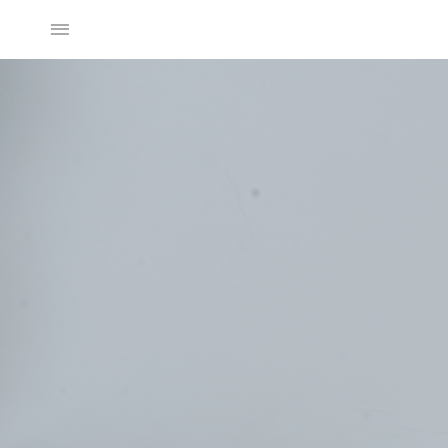
2025SS Collection
Discover