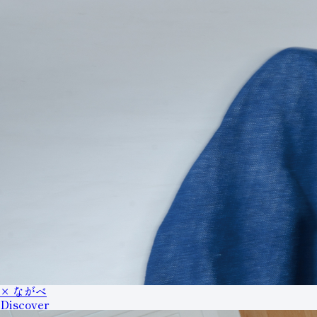
× ながべ
Discover